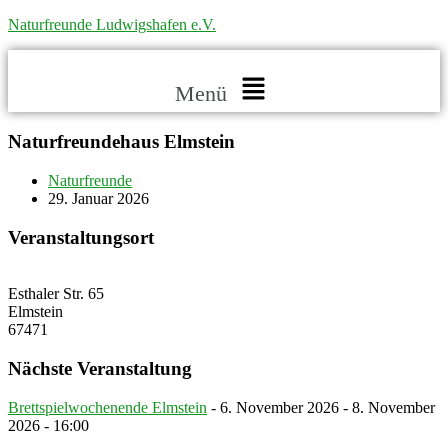
Naturfreunde Ludwigshafen e.V.
Menü
Naturfreundehaus Elmstein
Naturfreunde
29. Januar 2026
Veranstaltungsort
Esthaler Str. 65
Elmstein
67471
Nächste Veranstaltung
Brettspielwochenende Elmstein
- 6. November 2026 - 8. November
2026 - 16:00