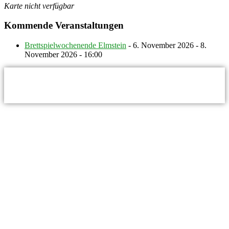
Karte nicht verfügbar
Kommende Veranstaltungen
Brettspielwochenende Elmstein
- 6. November 2026 - 8.
November 2026 - 16:00
© Naturfreunde Ludwigshafen 2024
Datenschutz
|
Impressum
|
Cookies
Made by
Novel Designs